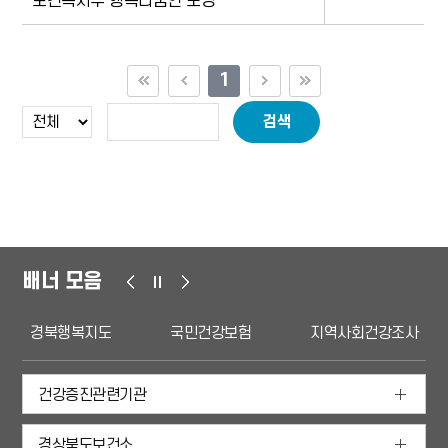
보건복지부 행복나눔인 포상
1
검색
배너 모음
경북행복지도
국민건강보험
지역사회건강조사
건강증진관련기관
경상북도보건소