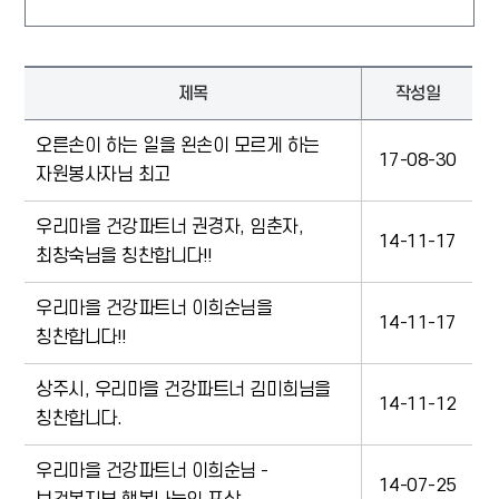
제목
작성일
오른손이 하는 일을 왼손이 모르게 하는
17-08-30
자원봉사자님 최고
우리마을 건강파트너 권경자, 임춘자,
14-11-17
최창숙님을 칭찬합니다!!
우리마을 건강파트너 이희순님을
14-11-17
칭찬합니다!!
상주시, 우리마을 건강파트너 김미희님을
14-11-12
칭찬합니다.
우리마을 건강파트너 이희순님 -
14-07-25