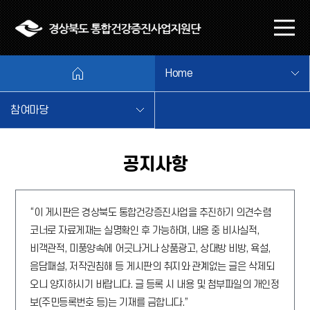
본문 바로가기
메
뉴
열
Home
기
참여마당
공지사항
“이 게시판은 경상북도 통합건강증진사업을 추진하기 의견수렴
코너로 자료게재는 실명확인 후 가능하며, 내용 중 비사실적,
비객관적, 미풍양속에 어긋나거나 상품광고, 상대방 비방, 욕설,
음담패설, 저작권침해 등 게시판의 취지와 관계없는 글은 삭제되
오니 양지하시기 바랍니다. 글 등록 시 내용 및 첨부파일의 개인정
보(주민등록번호 등)는 기재를 금합니다.”