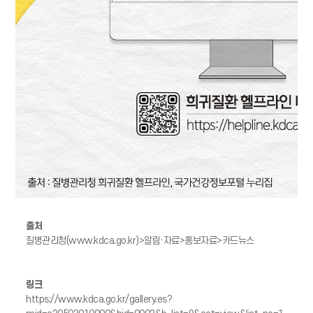
출처
질병관리청(www.kdca.go.kr)>알림·자료>홍보자료>카드뉴스
링크
https://www.kdca.go.kr/gallery.es?