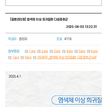
[질병관리청] 염색체 이상 희귀질환 다운증후군
2025-04-03 13:22:31
작성자
관리자
조회
4116
첨부파일
1.jpg
2.jpg
3.jpg
4.jpg
5.jpg
6.jpg
7.jpg
8.jpg
250401_염색체 이상 희귀질환, 다운증후군.pdf