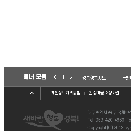
배너 모음
경북행복지도
국민
개인정보처리방침
건강마을 조성사업
대구광역시 중구 국채보상
Tel. 053-420-4869, F
Copyright(C) 2019 by 