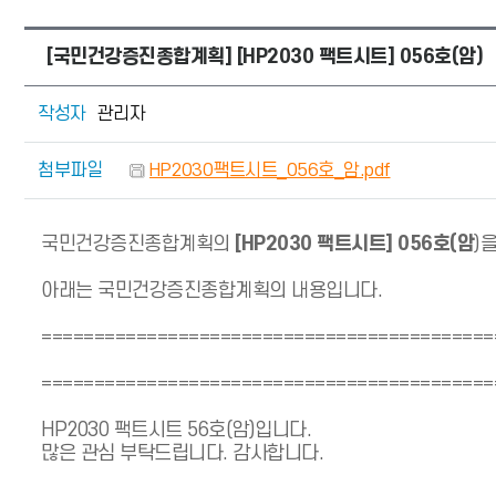
[국민건강증진종합계획] [HP2030 팩트시트] 056호(암)
작성자
관리자
첨부파일
HP2030팩트시트_056호_암.pdf
국민건강증진종합계획의
[HP2030 팩트시트] 056호(암
)
아래는 국민건강증진종합계획의 내용입니다.
===========================================
===========================================
HP2030 팩트시트 56호(암)입니다.
많은 관심 부탁드립니다. 감사합니다.