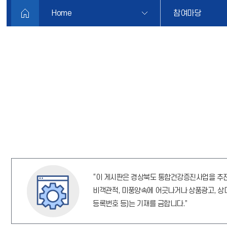
Home
참여마당
“이 게시판은 경상북도 통합건강증진사업을 추진
비객관적, 미풍양속에 어긋나거나 상품광고, 상대
등록번호 등)는 기재를 금합니다.”