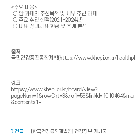
<주요 내용>
○ 암 과제의 추진목적 및 세부 추진 과제
○ 주요 추진 실적(2021~2024년)
○ 대표·성과지표 현황 및 추계 분석
출처
국민건강증진종합계획(https://www.khepi.or.kr/healt
링크
https://www.khepi.or.kr/board/view?
pageNum=1&rowCnt=8&no1=56&linkId=1010464&menu
&contents1=
이전글
[한국건강증진개발원] 건강정보 게시물...