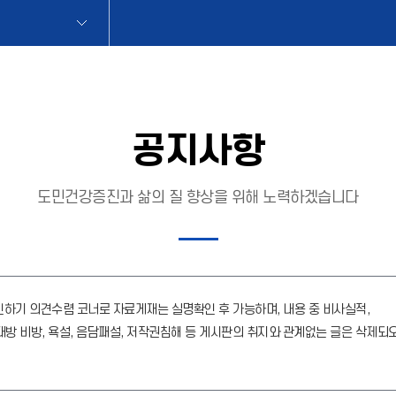
공지사항
도민건강증진과 삶의 질 향상을 위해 노력하겠습니다
하기 의견수렴 코너로 자료게재는 실명확인 후 가능하며, 내용 중 비사실적,
방 비방, 욕설, 음담패설, 저작권침해 등 게시판의 취지와 관계없는 글은 삭제되