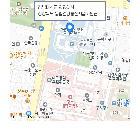
경북대학교 의과대학
경상북도 통합건강증진사업지원단
50m