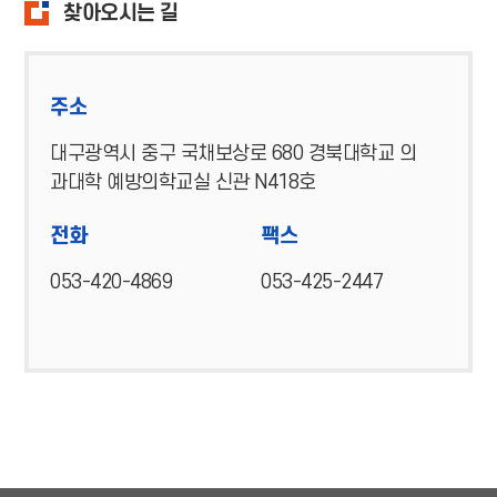
찾아오시는 길
주소
대구광역시 중구 국채보상로 680 경북대학교 의
과대학 예방의학교실 신관 N418호
전화
팩스
053-420-4869
053-425-2447