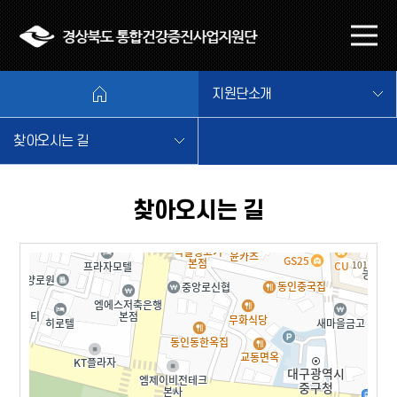
본문 바로가기
메
뉴
열
지원단소개
기
찾아오시는 길
찾아오시는 길