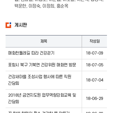
백운한, 이정숙, 이정희, 홍순옥
게시판
제목
작성일
매화천둘레길 따라 건강걷기
18-07-09
포항시 북구 기북면 건강위원 매화면 방문
18-07-05
건강새마을 조성사업 행사에 따른 직원
18-07-04
간담회
2018년 금연지도원 업무역량강화교육 및
18-06-29
간담회