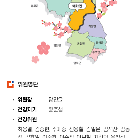
위원명단
위원장
장만윤
건강지기
황춘섭
건강위원
최웅열, 김승현, 주재중, 신용철, 김일문, 김석산, 김동
섭, 김효일, 이중호, 이준집, 이보칠, 지진덕, 용창식,