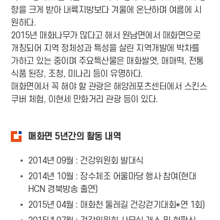
향을 크게 받아 내륙지방보다 겨울에 온난하며 여름에 시
원하다.
2015년 매화나무가 많다고 해서 원남면에서 매화면으로
개칭되어 지역 정체성과 특성을 살린 지역개발에 박차를
가하고 있는 중이며 주요특산물은 매화쌀엿, 매매떡, 전통
식품 된장, 조청, 미나리 등이 유명하다.
매화면에서 꼭 해야 할 관광은 해양레포츠센터에서 스킨스
쿠버 체험, 이현세 만화거리 관광 등이 있다.
매화면 5년간의 활동 내역
2014년 09월 : 건강위원회 발대식
2014년 10월 : 장수체조 어울마당 행사 참여(현대
HCN 경북방송 출연)
2015년 04월 : 매화천 둘레길 건강걷기대회*연 1회)