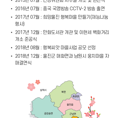
2015년 07월 : 건강위원회 사무실 개소 및 현판식
2016년 07월 : 중국 국영방송 CCTV-2 방송 출연
2017년 07월 : 희망울진 행복마을 만들기(재능나눔
행사)
2017년 12월 : 만화도서관 개관 및 이현세 벽화거리
개소 준공식
2018년 08월 : 행복씨앗 마을사업 공모 선정
2018년 12월 : 울진군 매화면과 남원시 웅치마을 자
매결연식