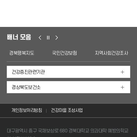
배너 모음
경북행복지도
국민건강보험
지역사회건강조사
건강증진관련기관
경상북도보건소
개인정보처리방침
건강마을 조성사업
대구광역시 중구 국채보상로 680 경북대학교 의과대학 예방의학교