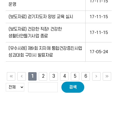
17-11-15
운영
(보도자료) 걷기지도자 양성 교육 실시
17-11-15
(보도자료) 건강한 직장! 건강한
17-11-15
생활터만들기사업 종료
[우수사례] 제9회 지자체 통합건강증진사업
17-05-24
성과대회 구미시 발표자료
1
2
3
4
5
6
검색