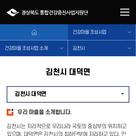
본문 바로가기
메
뉴
열
건강마을 조성사업
기
건강마을 조성사업 소개
김천시
김천시 대덕면
김천시 대덕면
같은 
우리 마을을 소개합니다.
김천시는 지리적으로 우리나라 국토의 중심부의 위치하고
있으며, 대덕면은 김천시의 최하단부에 자리하고 있다. 인