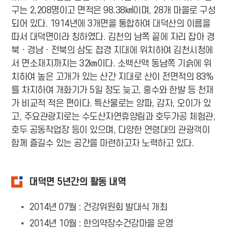
구는 2,208명이고 면적은 98.38㎢이며, 28개 마을로 구성
되어 있다. 1914년에 3개면을 통합하여 대덕산의 이름을
따서 대덕면이라 칭하였다. 김천의 남쪽 끝에 자리 잡아 경
북ㆍ경남ㆍ전북의 삼도 접경 지대에 위치하여 김천시청에
서 면소재지까지는 32㎞이다. 소백산맥 동남쪽 기슭에 위
치하여 높은 고개가 있는 산간 지대로 산이 전면적의 83%
를 차지하여 개화기가 5일 정도 늦고, 홍수와 한발 등 천재
가 비교적 적은 편이다. 특산물로는 양파, 감자, 오이가 있
고, 주요관광지로는 수도산자연휴양림과 호두가공 체험관,
호두 공동작업장 등이 있으며, 다양한 연령대의 관광객이
함께 즐길수 있는 공간을 마련하고자 노력하고 있다.
대덕면 5년간의 활동 내역
2014년 07월 : 건강위원회 발대식 개최
2014년 10월 : 한의약장수건강마을 운영