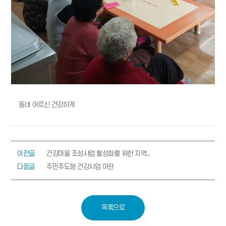
동네 어르신 건강하게
이전글
건강마을 조성사업 활성화를 위한 지역...
다음글
주민주도형 건강사업 이란
목록으로