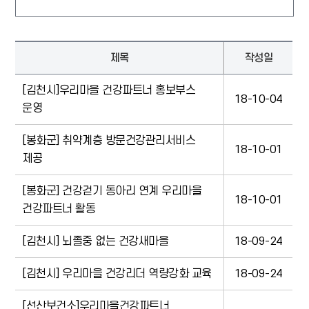
제목
작성일
[김천시]우리마을 건강파트너 홍보부스
18-10-04
운영
[봉화군] 취약계층 방문건강관리서비스
18-10-01
제공
[봉화군] 건강걷기 동아리 연계 우리마을
18-10-01
건강파트너 활동
[김천시] 뇌졸중 없는 건강새마을
18-09-24
[김천시] 우리마을 건강리더 역량강화 교육
18-09-24
[선산보건소]우리마을건강파트너