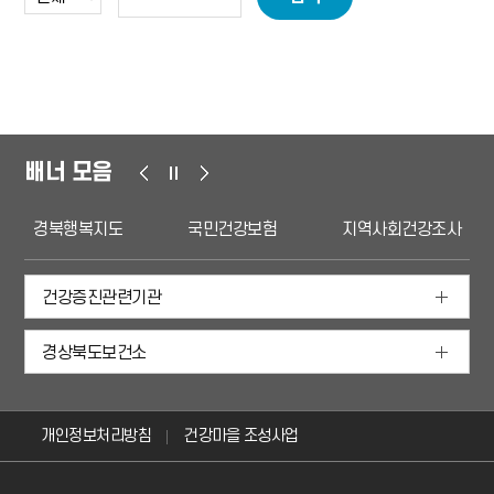
배너 모음
경북행복지도
국민건강보험
지역사회건강조사
건강증진관련기관
경상북도보건소
개인정보처리방침
건강마을 조성사업