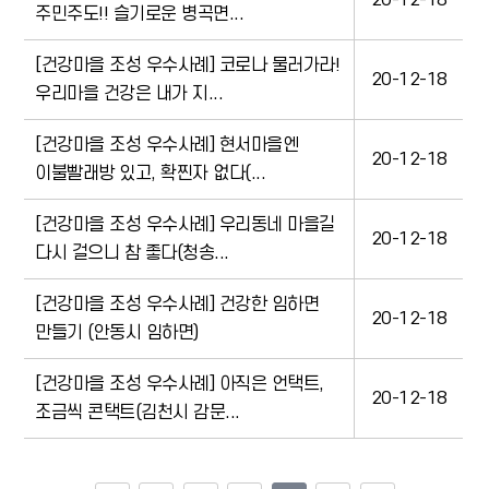
20-12-18
주민주도!! 슬기로운 병곡면...
[건강마을 조성 우수사례] 코로나 물러가라!
20-12-18
우리마을 건강은 내가 지...
[건강마을 조성 우수사례] 현서마을엔
20-12-18
이불빨래방 있고, 확찐자 없다(...
[건강마을 조성 우수사례] 우리동네 마을길
20-12-18
다시 걸으니 참 좋다(청송...
[건강마을 조성 우수사례] 건강한 임하면
20-12-18
만들기 (안동시 임하면)
[건강마을 조성 우수사례] 아직은 언택트,
20-12-18
조금씩 콘택트(김천시 감문...