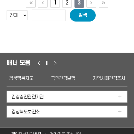
1
2
3
검색
배너 모음
경북행복지도
국민건강보험
지역사회건강조사
건강증진관련기관
경상북도보건소