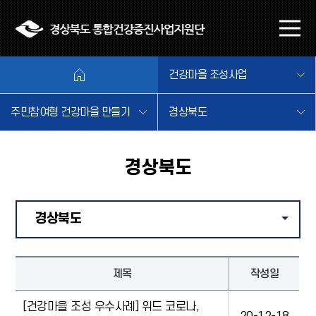
본문 바로가기
메
뉴
열
건강마을 조성사업
기
주민참여형 건강마을 만들기
경상북도
경상북도
경상북도
같은 
제목
작성일
[건강마을 조성 우수사례] 위드 코로나,