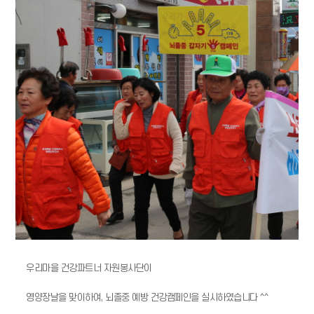
우리마을 건강파트너 자원봉사단이
영양장날을 맞이하여, 뇌졸중 예방 건강캠페인을 실시하였습니다 ^^