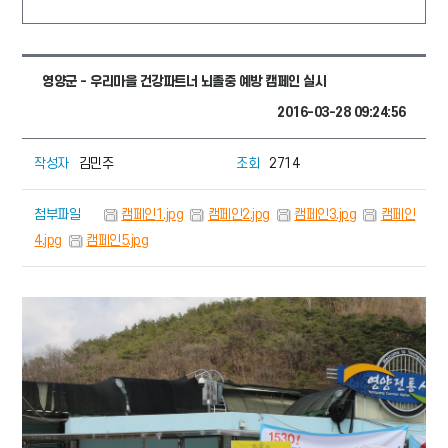
영양군 - 우리마을 건강파트너 뇌졸중 예방 캠페인 실시
2016-03-28 09:24:56
작성자
김민주
조회
2714
첨부파일
캠페인1.jpg
캠페인2.jpg
캠페인3.jpg
캠페인
4.jpg
캠페인5.jpg