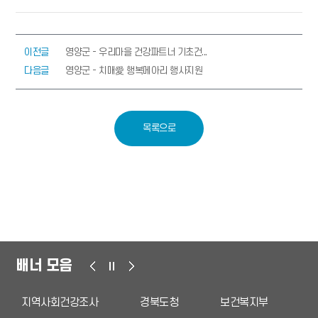
이전글
영양군 - 우리마을 건강파트너 기초건...
다음글
영양군 - 치매愛 행복메아리 행사지원
목록으로
배너 모음
지역사회건강조사
경북도청
보건복지부